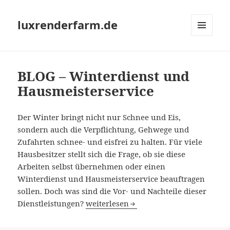
luxrenderfarm.de
MENÜ
UND
WIDGETS
BLOG – Winterdienst und
Hausmeisterservice
Der Winter bringt nicht nur Schnee und Eis,
sondern auch die Verpflichtung, Gehwege und
Zufahrten schnee- und eisfrei zu halten. Für viele
Hausbesitzer stellt sich die Frage, ob sie diese
Arbeiten selbst übernehmen oder einen
Winterdienst und Hausmeisterservice beauftragen
sollen. Doch was sind die Vor- und Nachteile dieser
BLOG – Winterdienst und Hausmeister
Dienstleistungen?
weiterlesen